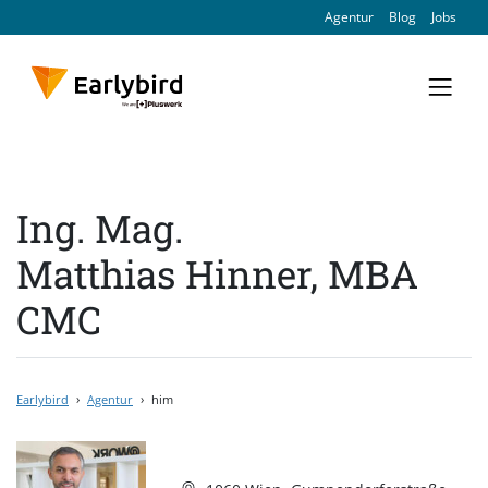
Agentur
Blog
Jobs
Ing. Mag.
Matthias
Hinner
, MBA​
CMC​
Earlybird
›
Agentur
›
him