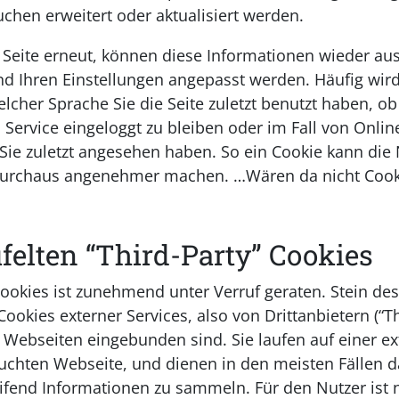
chen erweitert oder aktualisiert werden.
 Seite erneut, können diese Informationen wieder au
nd Ihren Einstellungen angepasst werden. Häufig wird
elcher Sprache Sie die Seite zuletzt benutzt haben, o
 Service eingeloggt zu bleiben oder im Fall von Onli
Sie zuletzt angesehen haben. So ein Cookie kann die
durchaus angenehmer machen. …Wären da nicht Cook
ufelten “Third-Party” Cookies
Cookies ist zunehmend unter Verruf geraten. Stein de
ookies externer Services, also von Drittanbietern (“T
uf Webseiten eingebunden sind. Sie laufen auf einer 
suchten Webseite, und dienen in den meisten Fällen d
ifend Informationen zu sammeln. Für den Nutzer ist 