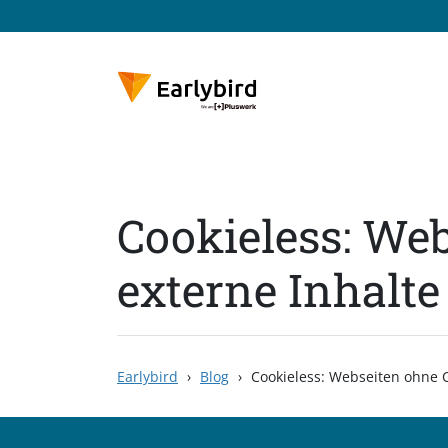
Cookieless: We
externe Inhalte
Earlybird
›
Blog
›
Cookieless: Webseiten ohne 