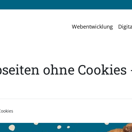
Webentwicklung
Digit
bseiten ohne Cookies
Cookies