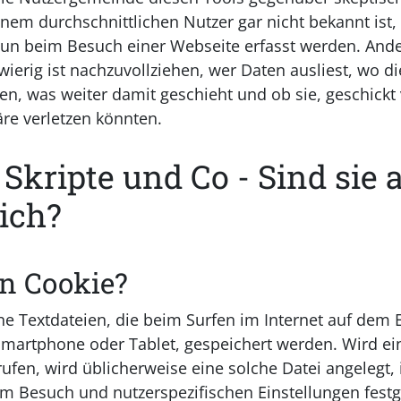
einem durchschnittlichen Nutzer gar nicht bekannt ist
un beim Besuch einer Webseite erfasst werden. Ande
wierig ist nachzuvollziehen, wer Daten ausliest, wo d
n, was weiter damit geschieht und ob sie, geschickt 
äre verletzen könnten.
 Skripte und Co - Sind sie a
ich?
in Cookie?
ne Textdateien, die beim Surfen im Internet auf dem 
martphone oder Tablet, gespeichert werden. Wird e
ufen, wird üblicherweise eine solche Datei angelegt, 
m Besuch und nutzerspezifischen Einstellungen fest