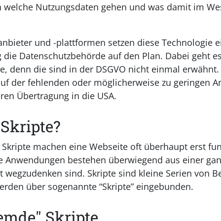
in welche Nutzungsdaten gehen und was damit im We
nbieter und -plattformen setzen diese Technologie e
 die Datenschutzbehörde auf den Plan. Dabei geht es
e, denn die sind in der DSGVO nicht einmal erwähnt.
auf der fehlenden oder möglicherweise zu geringen 
ren Übertragung in die USA.
Skripte?
 Skripte machen eine Webseite oft überhaupt erst fun
tale Anwendungen bestehen überwiegend aus einer ga
ht wegzudenken sind. Skripte sind kleine Serien von B
werden über sogenannte “Skripte” eingebunden.
remde" Skripte