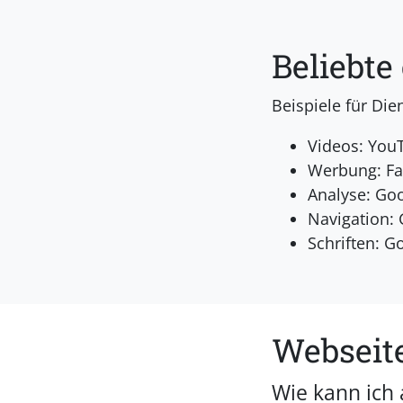
Beliebte
Beispiele für Di
Videos: You
Werbung: Fa
Analyse: Goo
Navigation: 
Schriften: G
Webseit
Wie kann ich 