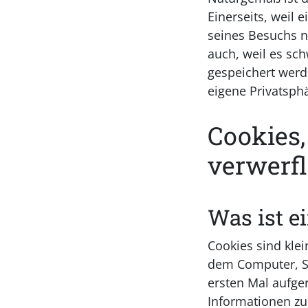
Einerseits, weil 
seines Besuchs n
auch, weil es sch
gespeichert werde
eigene Privatsph
Cookies,
verwerfl
Was ist e
Cookies sind klei
dem Computer, S
ersten Mal aufger
Informationen zu