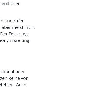
sentlichen
in und rufen
 aber meist nicht
 Der Fokus lag
Anonymisierung
ktional oder
nzen Reihe von
efehlen. Auch