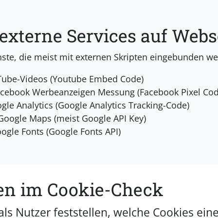
 externe Services auf Webs
enste, die meist mit externen Skripten eingebunden w
Tube-Videos (Youtube Embed Code)
cebook Werbeanzeigen Messung (Facebook Pixel Cod
gle Analytics (Google Analytics Tracking-Code)
Google Maps (meist Google API Key)
oogle Fonts (Google Fonts API)
en im Cookie-Check
als Nutzer feststellen, welche Cookies ein