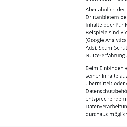
Aber ähnlich der
Drittanbietern d
Inhalte oder Fun
Beispiele sind V
(Google Analytic
Ads), Spam-Schut
Nutzererfahrung 
Beim Einbinden e
seiner Inhalte au
übermittelt oder
Datenschutzbehör
entsprechendem b
Datenverarbeitu
durchaus möglich 