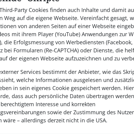
 Third-Party Cookies finden auch Inhalte und damit au
en Weg auf die eigene Webseite. Vereinfacht gesagt, 
ktionen von anderen Seiten auf einer Webseite eing
ideos mit ihrem Player (YouTube) Anwendungen zur 
s), die Erfolgsmessung von Werbediensten (Facebook, 
z bei Formularen (Re-CAPTCHA) oder Dienste, die helf
auf der eigenen Webseite aufzuzeichnen und zu verbe
xterner Services bestimmt der Anbieter, wie das Skr
ssieht, welche Informationen ausgelesen und zusätzli
 eben in sein eigenes Cookie gespeichert werden. Hie
de, dass auch persönliche Daten übertragen werden
erechtigtem Interesse und korrekten
ngsvereinbarungen sowie der Zustimmung des Nutze
wäre – allerdings derzeit nicht in die USA.