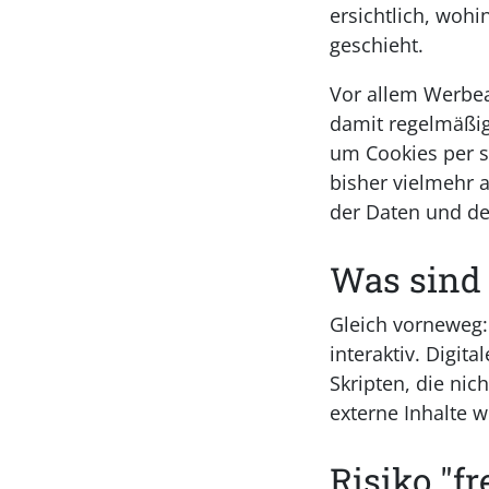
ersichtlich, woh
geschieht.
Vor allem Werbea
damit regelmäßig
um Cookies per s
bisher vielmehr 
der Daten und de
Was sind 
Gleich vorneweg:
interaktiv. Digi
Skripten, die nic
externe Inhalte 
Risiko "f