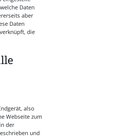
, welche Daten
rerseits aber
iese Daten
verknüpft, die
lle
Endgerät, also
ine Webseite zum
in der
geschrieben und