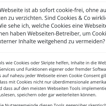
 Webseite ist ab sofort cookie-frei, ohne 
ten zu verzichten. Sind Cookies & Co wirkl
Wie sehe ich, welche Cookies eine Webseit
nen haben Webseiten-Betreiber, um Cooki
xterner Inhalte weitgehend zu vermeiden?
s wie Cookies oder Skripte helfen, Inhalte in die We
 Services und Funktionen eigener oder fremder Softwa
s auf nahezu jeder Webseite einen Cookie Consent gib
dass mit Cookies nicht nur überdimensionale amerik
d dass auf den meisten Webseiten Tools implementier
slesen, speichern oder gar weiterleiten können.
ie Nutzergemeinde diesen Tools gegenüber skeptisch 