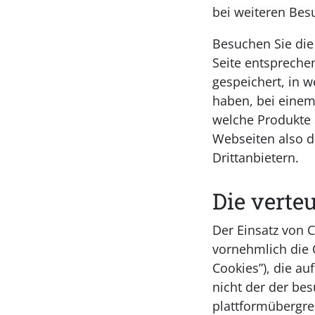
bei weiteren Besu
Besuchen Sie die
Seite entspreche
gespeichert, in w
haben, bei einem
welche Produkte 
Webseiten also 
Drittanbietern.
Die verte
Der Einsatz von 
vornehmlich die C
Cookies”), die a
nicht der der be
plattformübergre