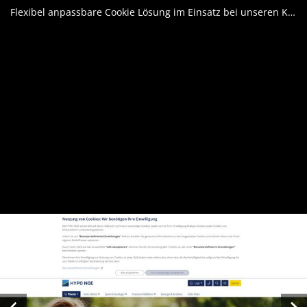
Flexibel anpassbare Cookie Lösung im Einsatz bei unseren Kundinnen und Kunden
Vorheriges Bild
Näch